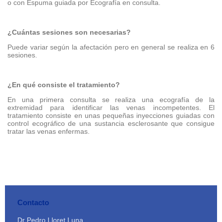
o con Espuma guiada por Ecografía en consulta.
¿Cuántas sesiones son necesarias?
Puede variar según la afectación pero en general se realiza en 6
sesiones.
¿En qué consiste el tratamiento?
En una primera consulta se realiza una ecografía de la
extremidad para identificar las venas incompetentes. El
tratamiento consiste en unas pequeñas inyecciones guiadas con
control ecográfico de una sustancia esclerosante que consigue
tratar las venas enfermas.
Contacto
Dr Pedro Lloret Luna