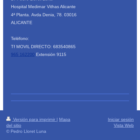
Hospital Medimar Vithas Alicante
4ª Planta.
Avda Denia, 78.
03016
ALICANTE
Teléfono:
Tf MOVIL DIRECTO: 683540865
965 162200
Extensión 9115
Versión para imprimir
|
Mapa
Iniciar sesión
del sitio
Vista Web
© Pedro Lloret Luna